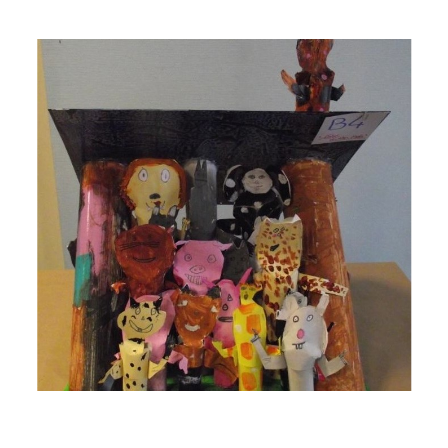
Musée des oeuvres des enfants
Filtrer les oeuvres par thème
Filtrer les oeuvres par technique
4260
oeuvres trouvées