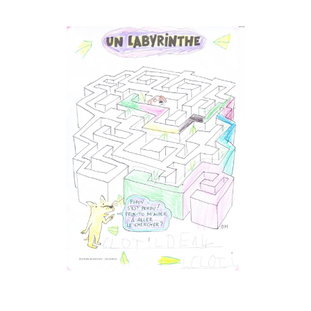
Musée des oeuvres des enfants
Filtrer les oeuvres par thème
Filtrer les oeuvres par technique
4260
oeuvres trouvées