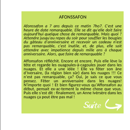
Musée des oeuvres des enfants
Filtrer les oeuvres par thème
Filtrer les oeuvres par technique
4260
oeuvres trouvées