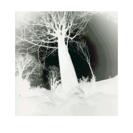
Musée des oeuvres des enfants
Filtrer les oeuvres par thème
Filtrer les oeuvres par technique
4260
oeuvres trouvées