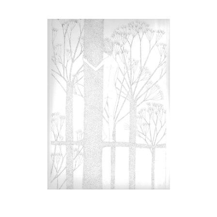
Musée des oeuvres des enfants
Filtrer les oeuvres par thème
Filtrer les oeuvres par technique
4260
oeuvres trouvées