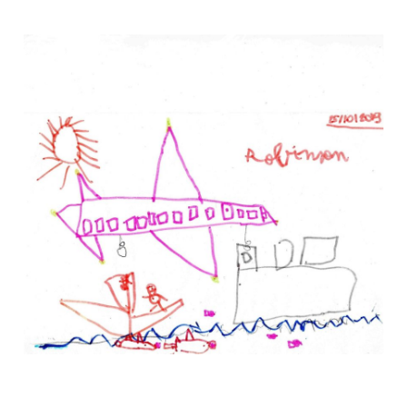
Musée des oeuvres des enfants
Filtrer les oeuvres par thème
Filtrer les oeuvres par technique
4260
oeuvres trouvées