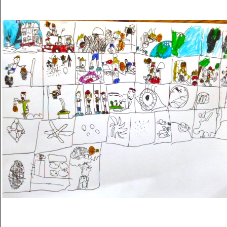
Musée des oeuvres des enfants
Filtrer les oeuvres par thème
Filtrer les oeuvres par technique
4260
oeuvres trouvées