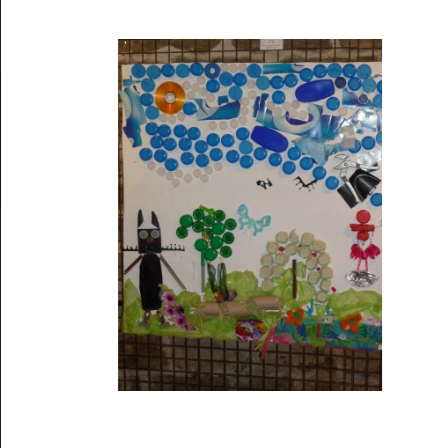
Musée des oeuvres des enfants
Filtrer les oeuvres par thème
Filtrer les oeuvres par technique
4260
oeuvres trouvées