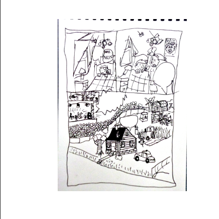
Musée des oeuvres des enfants
Filtrer les oeuvres par thème
Filtrer les oeuvres par technique
4260
oeuvres trouvées