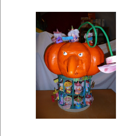
Musée des oeuvres des enfants
Filtrer les oeuvres par thème
Filtrer les oeuvres par technique
4260
oeuvres trouvées