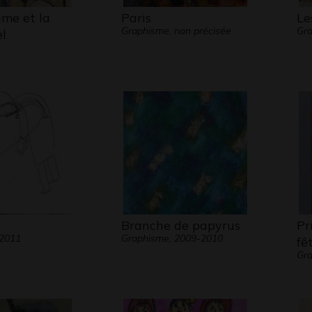
me et la
Paris
Le
Graphisme, non précisée
Gr
el
Branche de papyrus
Pr
 2011
Graphisme, 2009-2010
fê
Gra