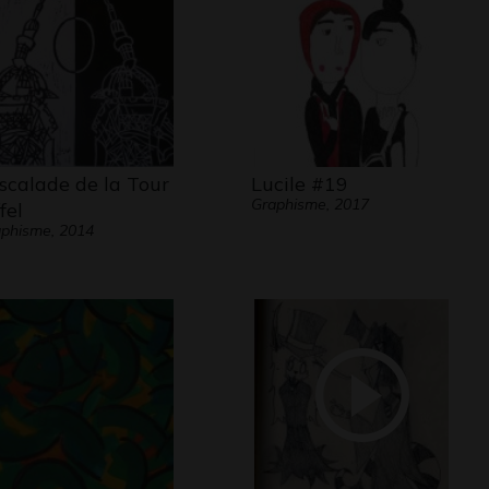
escalade de la Tour
Lucile #19
Graphisme, 2017
fel
phisme, 2014