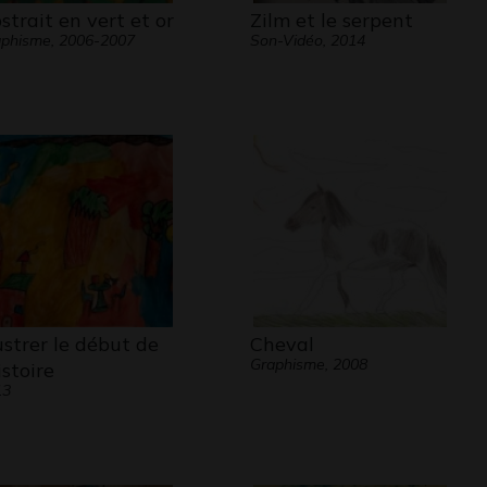
strait en vert et or
Zilm et le serpent
phisme, 2006-2007
Son-Vidéo, 2014
lustrer le début de
Cheval
Graphisme, 2008
istoire
13