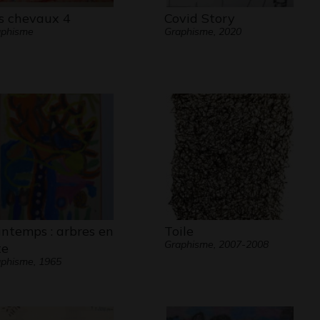
s chevaux 4
Covid Story
aphisme
Graphisme, 2020
intemps : arbres en
Toile
Graphisme, 2007-2008
te
phisme, 1965