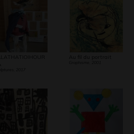
ALATHATIOIHOUR
Au fil du portrait
Graphisme, 2001
A
lptures, 2017