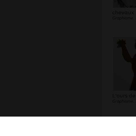
chevaux
Graphisme,
L'ours d
Graphisme,