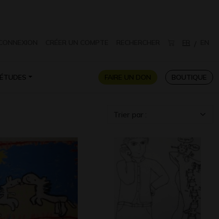
CONNEXION
CRÉER UN COMPTE
RECHERCHER
FR
EN
/
ÉTUDES
FAIRE UN DON
BOUTIQUE