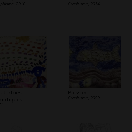
phisme, 2010
Graphisme, 2014
s tortues
Poisson
Graphisme, 2009
uatiques
71