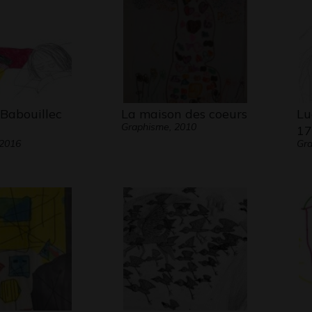
 Babouillec
La maison des coeurs
Lu
Graphisme, 2010
17
 2016
Gra