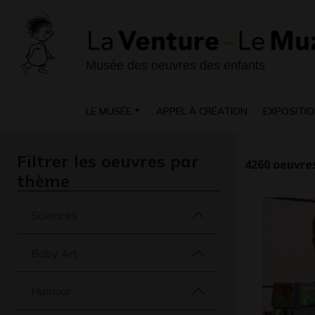
Musée des oeuvres des enfants
LE MUSÉE
APPEL À CRÉATION
EXPOSITIO
Filtrer les oeuvres par
4260
oeuvres
thème
Sciences
Baby Art
Humour