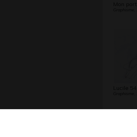
Mon port
Graphisme,
Lucile 54
Graphisme,