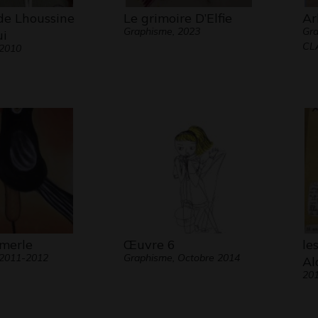
de Lhoussine
Le grimoire D’Elfie
Ar
Graphisme, 2023
Gra
i
CL
 2010
 merle
Œuvre 6
le
 2011-2012
Graphisme, Octobre 2014
Al
20