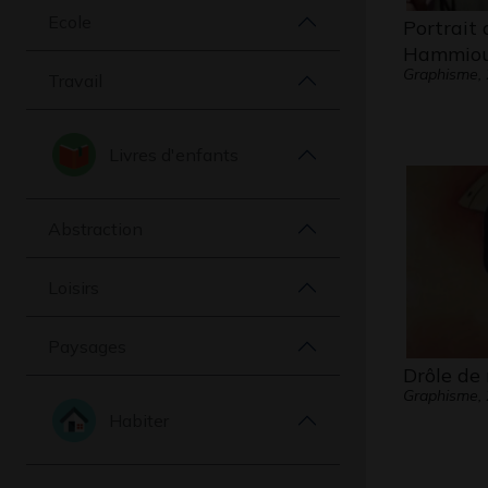
Ecole
Portrait 
Hammiou
Graphisme,
Travail
Livres d'enfants
Abstraction
Loisirs
Paysages
Drôle de
Graphisme,
Habiter