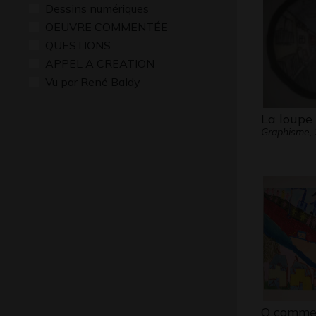
Dessins numériques
OEUVRE COMMENTÉE
QUESTIONS
APPEL A CREATION
Vu par René Baldy
La loupe 
Graphisme,
Q comme