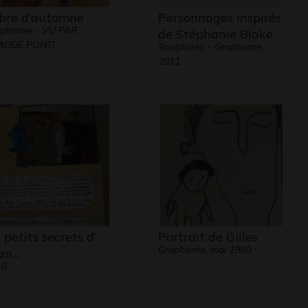
bre d’automne
Personnages inspirés
phisme - VU PAR
de Stéphanie Blake
AUDE PONTI, -
Sculptures - Graphisme,
2011
s petits secrets d’
Portrait de Gilles
Graphisme, mai 1960
an…
18