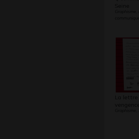
Seine
Graphisme,
communiqu
La lettre
vengenc
Graphisme,