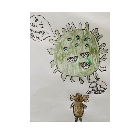
Musée des oeuvres des enfants
Filtrer les oeuvres par thème
Filtrer les oeuvres par technique
4260
oeuvres trouvées