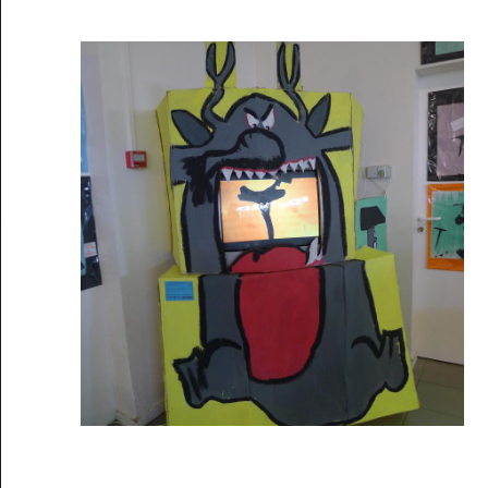
Musée des oeuvres des enfants
Filtrer les oeuvres par thème
Filtrer les oeuvres par technique
4260
oeuvres trouvées