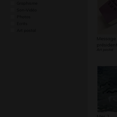
Graphisme
Son-Vidéo
Photos
Ecrits
Art postal
Message 
président
Art postal
Mer 2