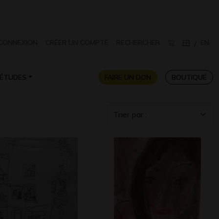
CONNEXION
CRÉER UN COMPTE
RECHERCHER
FR
EN
/
ÉTUDES
FAIRE UN DON
BOUTIQUE