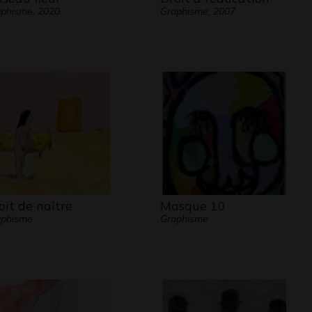
phisme, 2020
Graphisme, 2007
oit de naître
Masque 10
aphisme
Graphisme