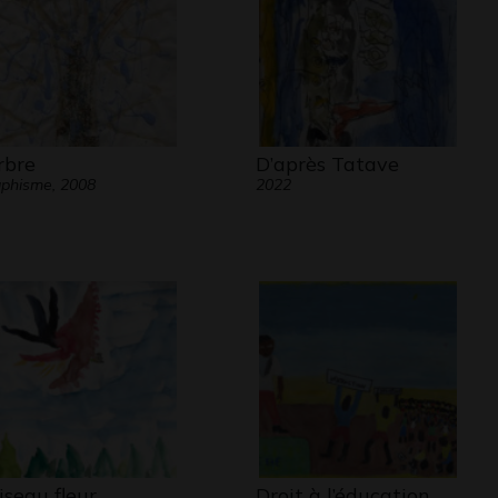
arbre
D’après Tatave
phisme, 2008
2022
oiseau fleur
Droit à l’éducation