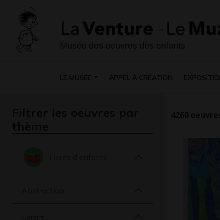
Musée des oeuvres des enfants
LE MUSÉE
APPEL À CRÉATION
EXPOSITIO
Filtrer les oeuvres par
4260
oeuvres
thème
Livres d'enfants
Abstraction
Loisirs