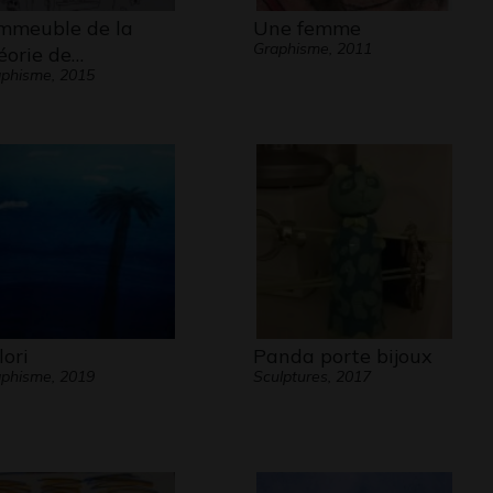
immeuble de la
Une femme
Graphisme, 2011
éorie de…
phisme, 2015
lori
Panda porte bijoux
phisme, 2019
Sculptures, 2017