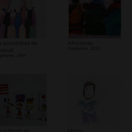
s pissotières de
Africaines
Graphisme, 2012
naud
phisme, 1989
s enfants du
Marin