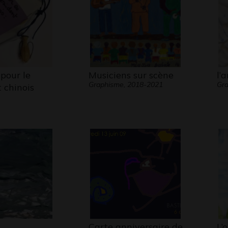
pour le
Musiciens sur scène
l’
Graphisme, 2018-2021
Gra
 chinois
Carte anniversaire de
L’