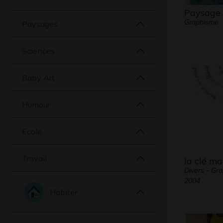
Paysage 
Graphisme
Paysages
Sciences
Baby Art
Humour
Ecole
Travail
la clé m
Divers - Gra
2004
Habiter