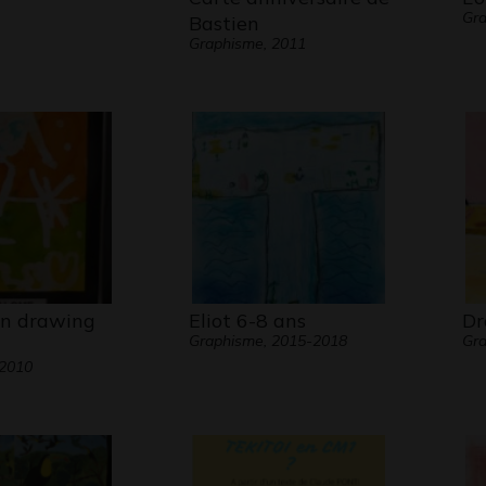
Gra
Bastien
Graphisme, 2011
n drawing
Eliot 6-8 ans
Dr
Graphisme, 2015-2018
Gr
 2010