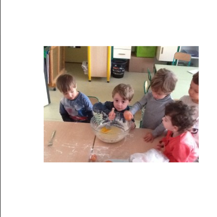
Musée des oeuvres des enfants
Filtrer les oeuvres par thème
Filtrer les oeuvres par technique
4260
oeuvres trouvées