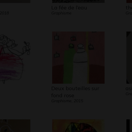
La fée de l’eau
th
 2018
Graphisme
Gra
Deux bouteilles sur
as
Gra
fond rose
Graphisme, 2015