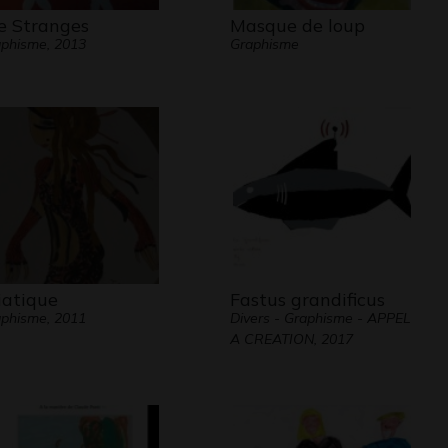
e Stranges
Masque de loup
phisme, 2013
Graphisme
iatique
Fastus grandificus
phisme, 2011
Divers - Graphisme - APPEL
A CREATION, 2017