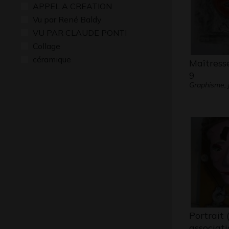
APPEL A CREATION
Vu par René Baldy
VU PAR CLAUDE PONTI
Collage
céramique
Maîtress
9
Graphisme, 
Portrait 
associat