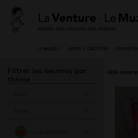
Musée des oeuvres des enfants
LE MUSÉE
APPEL À CRÉATION
EXPOSITIO
Filtrer les oeuvres par
4260
oeuvres
thème
Ecole
Travail
Livres d'enfants