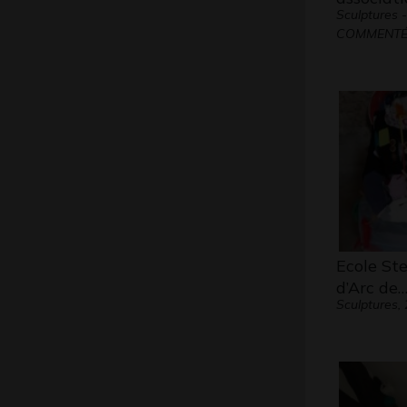
Sculptures
COMMENTÉ
Ecole St
d’Arc de
Sculptures,