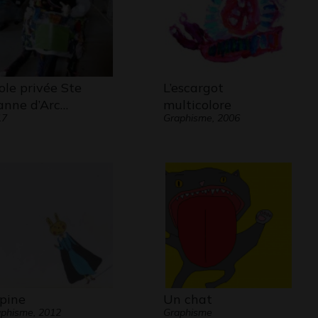
ole privée Ste
L’escargot
anne d’Arc…
multicolore
17
Graphisme, 2006
pine
Un chat
phisme, 2012
Graphisme