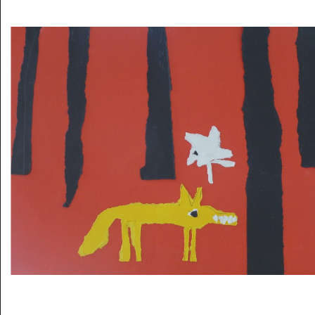
Musée des oeuvres des enfants
Filtrer les oeuvres par thème
Filtrer les oeuvres par technique
4260
oeuvres trouvées