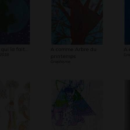
 qui la fait…
A comme Arbre du
A 
 2018
Gr
printemps
Graphisme