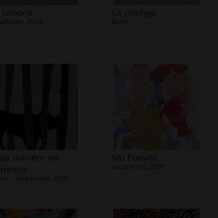
 cabane
Le prodige
phisme, 2014
Ecrits
up derrière les
Ma Famille
Graphisme, 2008
rreaux
ers - Graphisme, 2016