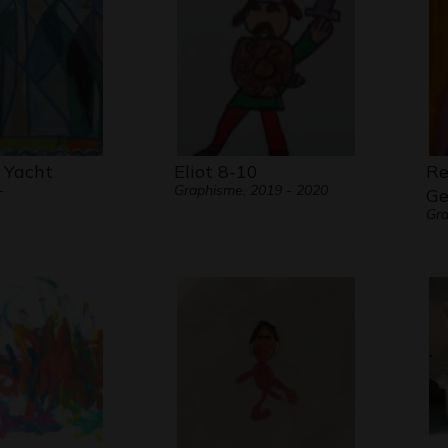
 Yacht
Eliot 8-10
Re
-
Graphisme, 2019 - 2020
Ge
Gra