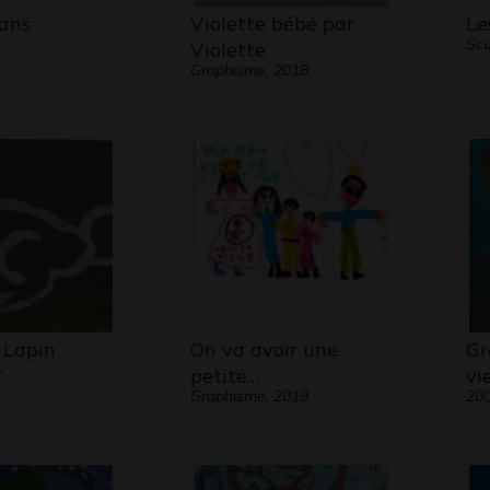
 ans
Violette bébé par
Le
Scu
Violette
Graphisme, 2018
 Lapin
On va avoir une
Gr
-
petite…
vi
Graphisme, 2019
20