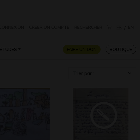
CONNEXION
CRÉER UN COMPTE
RECHERCHER
FR
EN
/
ÉTUDES
FAIRE UN DON
BOUTIQUE