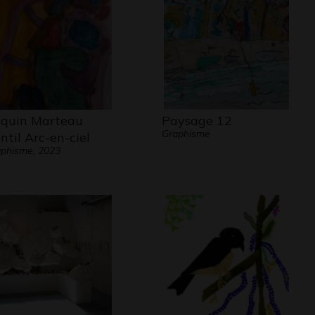
quin Marteau
Paysage 12
Graphisme
ntil Arc-en-ciel
phisme, 2023