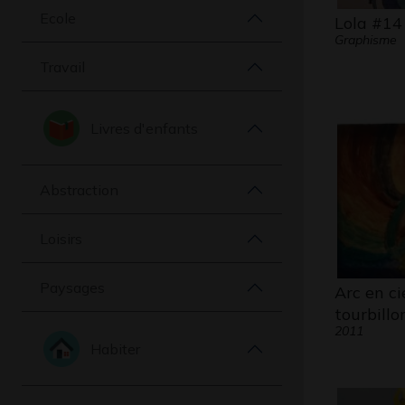
Ecole
Lola #14
Graphisme
Travail
Livres d'enfants
Abstraction
Loisirs
Paysages
Arc en ci
tourbill
2011
Habiter