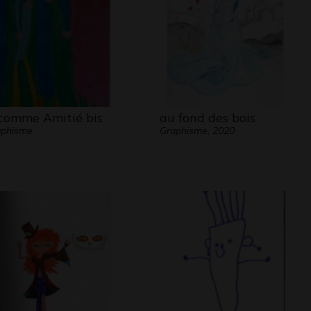
comme Amitié bis
au fond des bois
aphisme
Graphisme, 2020