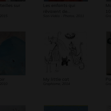
teilles sur
Les enfants qui
Ma
rêvaient de…
10
 2015
Son-Vidéo - Photos, 2011
Gra
oir
My little cat
Po
 2010
Graphisme, 2014
Gra