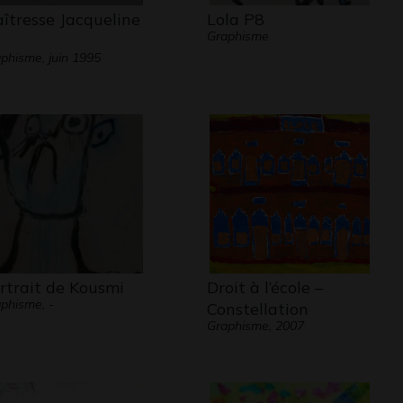
îtresse Jacqueline
Lola P8
Graphisme
phisme, juin 1995
rtrait de Kousmi
Droit à l’école –
phisme, -
Constellation
Graphisme, 2007