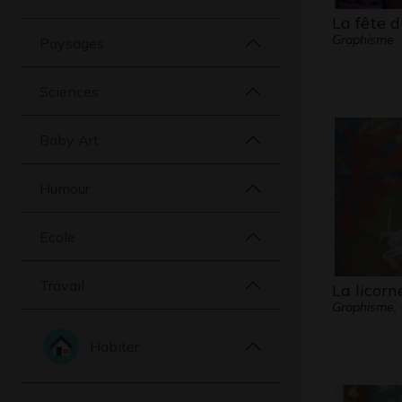
La fête d
Graphisme
Paysages
Sciences
Baby Art
Humour
Ecole
Travail
La licorn
Graphisme, 
Habiter