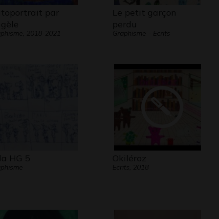
toportrait par
Le petit garçon
gèle
perdu
phisme, 2018-2021
Graphisme - Ecrits
la HG 5
Okiléroz
aphisme
Ecrits, 2018