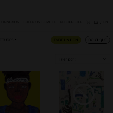
CONNEXION
CRÉER UN COMPTE
RECHERCHER
FR
EN
/
ÉTUDES
FAIRE UN DON
BOUTIQUE