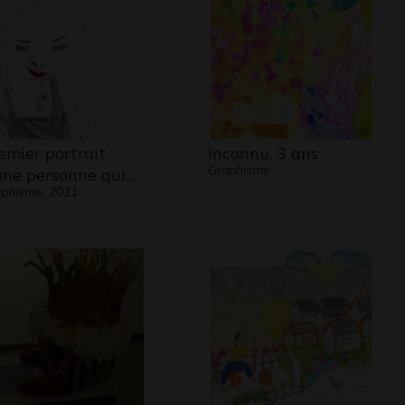
emier portrait
Inconnu, 3 ans
Graphisme
une personne qui…
phisme, 2011