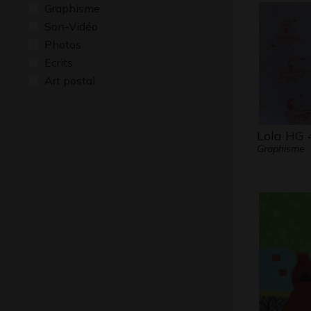
Graphisme
Son-Vidéo
Photos
Ecrits
Art postal
Lola HG 
Graphisme