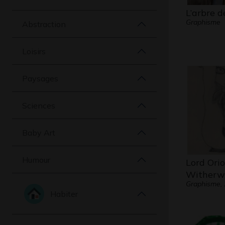
L’arbre d
Graphisme
Abstraction
Loisirs
Paysages
Sciences
Baby Art
Humour
Lord Ori
Witherw
Graphisme,
Habiter