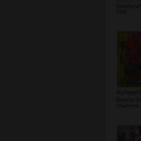
Solotaref
1958
Autoport
Garcia G
Graphisme,