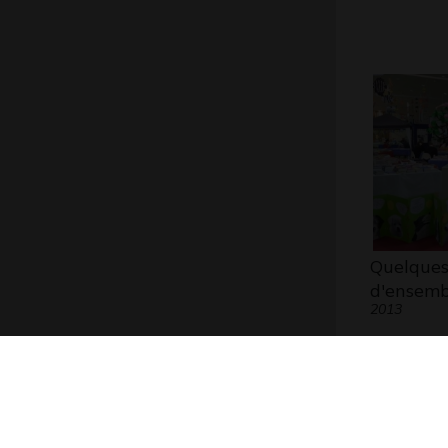
Quelques
d'ensemb
2013