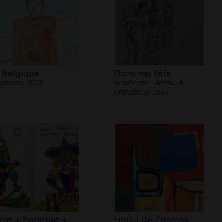
 Belgique
Dans ma tête
phisme, 2019
Graphisme - APPEL A
CREATION, 2014
rot + Banquet +
Haïku de Thomas