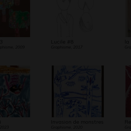
3
Lucile #8
la 
aphisme, 2009
Graphisme, 2017
Gra
i
Invasion de monstres
Re
 2023
Graphisme, 2020
Gra