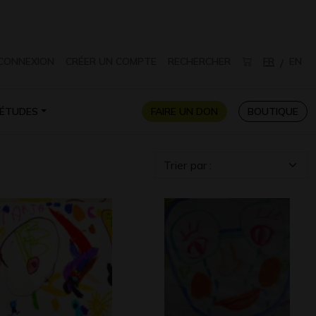
CONNEXION
CRÉER UN COMPTE
RECHERCHER
FR
EN
/
ÉTUDES
FAIRE UN DON
BOUTIQUE