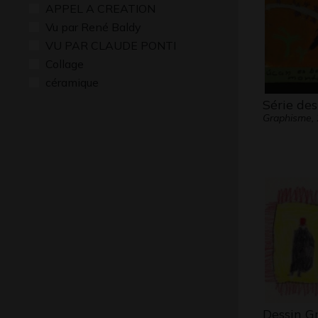
APPEL A CREATION
Vu par René Baldy
VU PAR CLAUDE PONTI
Collage
céramique
Série des
Graphisme,
Dessin G