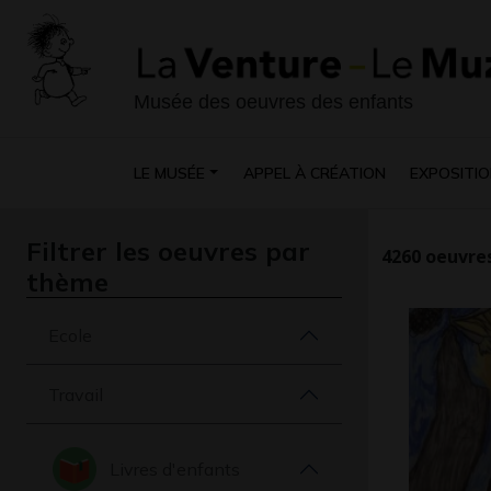
Musée des oeuvres des enfants
LE MUSÉE
APPEL À CRÉATION
EXPOSITIO
Filtrer les oeuvres par
4260
oeuvres
thème
Ecole
Travail
Livres d'enfants