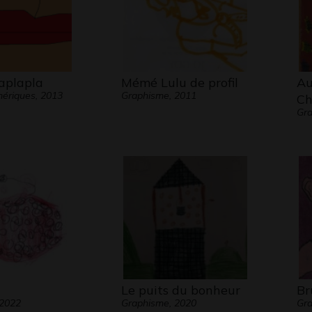
aplapla
Mémé Lulu de profil
Au
ériques, 2013
Graphisme, 2011
Ch
Gra
Le puits du bonheur
Br
 2022
Graphisme, 2020
Gra