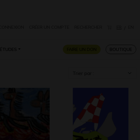
CONNEXION
CRÉER UN COMPTE
RECHERCHER
FR
EN
/
ÉTUDES
FAIRE UN DON
BOUTIQUE