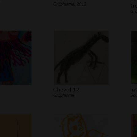
Graphisme, 2012
tr
Gra
Cheval 12
In
Graphisme
Scu