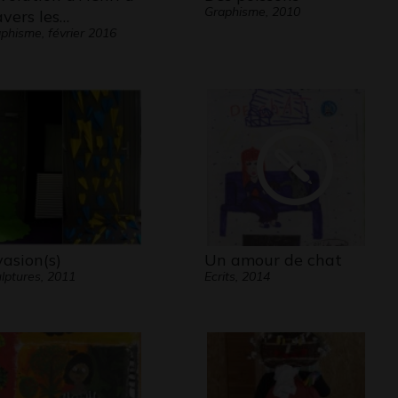
Graphisme, 2010
avers les…
phisme, février 2016
vasion(s)
Un amour de chat
lptures, 2011
Ecrits, 2014