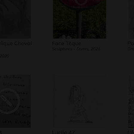
fique Cheval
Face Tèque
Po
Sculptures - Divers, 2021
Gra
 2020
8
Lucile 47
L’