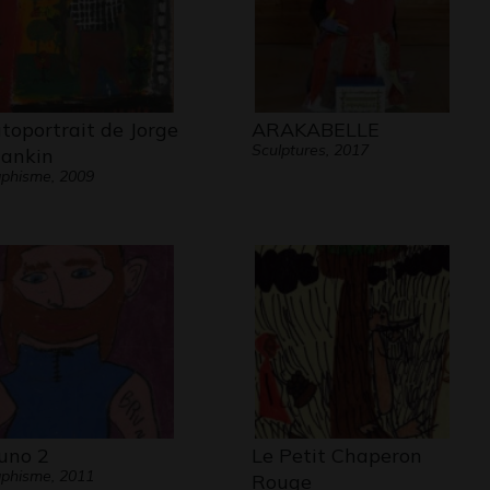
toportrait de Jorge
ARAKABELLE
Sculptures, 2017
ankin
phisme, 2009
uno 2
Le Petit Chaperon
phisme, 2011
Rouge