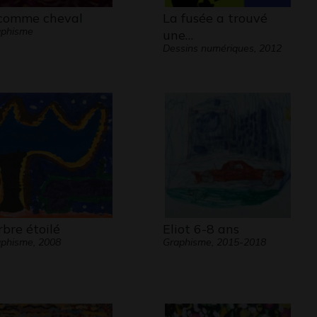
comme cheval
La fusée a trouvé
aphisme
une…
Dessins numériques, 2012
arbre étoilé
Eliot 6-8 ans
phisme, 2008
Graphisme, 2015-2018