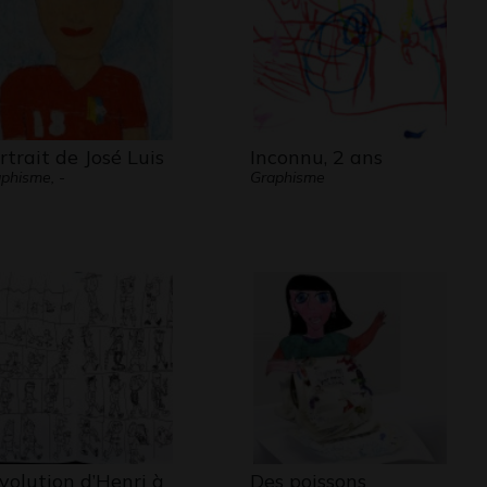
rtrait de José Luis
Inconnu, 2 ans
phisme, -
Graphisme
évolution d’Henri à
Des poissons