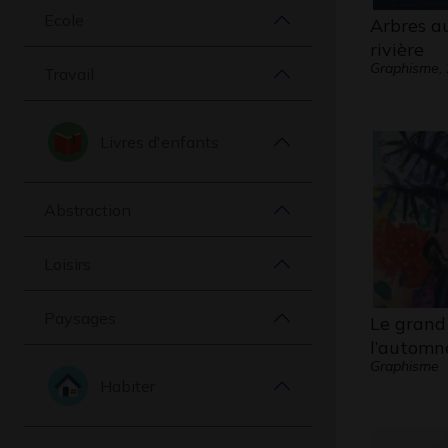
Ecole
Arbres a
rivière
Graphisme,
Travail
Livres d'enfants
Abstraction
Loisirs
Paysages
Le grand
l’automn
Graphisme
Habiter