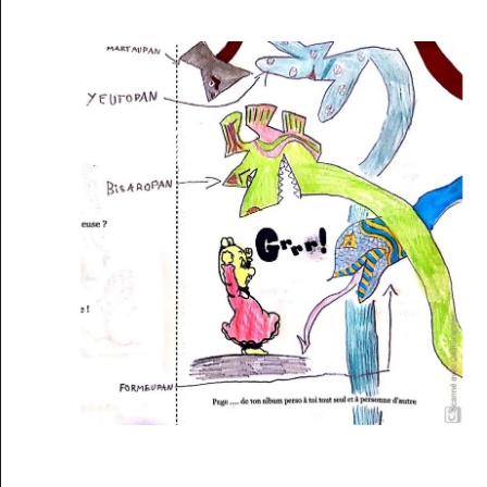
Musée des oeuvres des enfants
Filtrer les oeuvres par thème
Filtrer les oeuvres par technique
4260
oeuvres trouvées