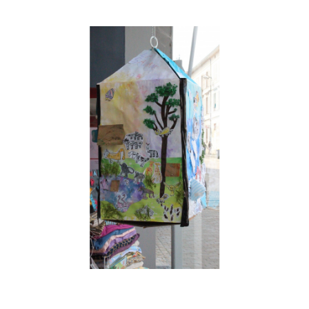
Musée des oeuvres des enfants
Filtrer les oeuvres par thème
Filtrer les oeuvres par technique
4260
oeuvres trouvées