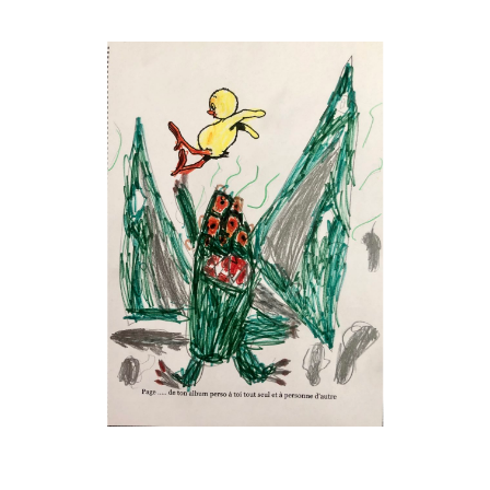
Musée des oeuvres des enfants
Filtrer les oeuvres par thème
Filtrer les oeuvres par technique
4260
oeuvres trouvées