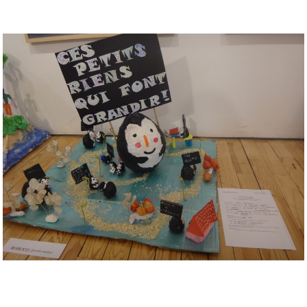
Musée des oeuvres des enfants
Filtrer les oeuvres par thème
Filtrer les oeuvres par technique
4260
oeuvres trouvées