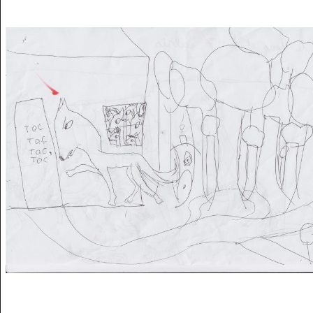
Musée des oeuvres des enfants
Filtrer les oeuvres par thème
Filtrer les oeuvres par technique
4260
oeuvres trouvées