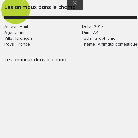
Les animaux dans le champ
Auteur : Paul
Date : 2019
Age : 3 ans
Dim. : A4
Ville : Jurançon
Tech. : Graphisme
Pays : France
Thème : Animaux domestique
D comme Danse
La ville #3
Graphisme, -
Graphisme
Les animaux dans le champ
Super Lilly
Loup soufflant sur la