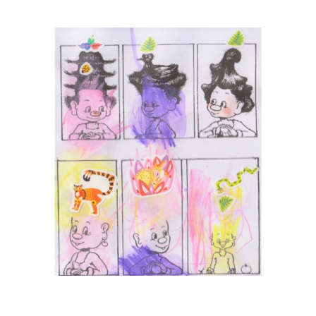
Musée des oeuvres des enfants
Filtrer les oeuvres par thème
Filtrer les oeuvres par technique
4260
oeuvres trouvées