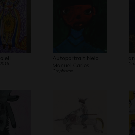
oleil
Autoportrait Nelo
an
 2016
Gra
Manuel Carlos
Graphisme