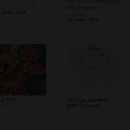
ame
L’évolution des
phisme, 2014
crânes
Graphisme, 2014
la P27
Georges content
ers
QUESTIONS, 2011