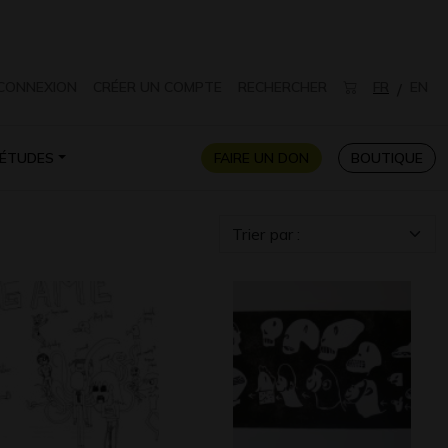
CONNEXION
CRÉER UN COMPTE
RECHERCHER
FR
EN
/
ÉTUDES
FAIRE UN DON
BOUTIQUE