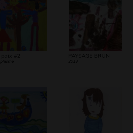
 paix #2
PAYSAGE BRUN
aphisme
2019