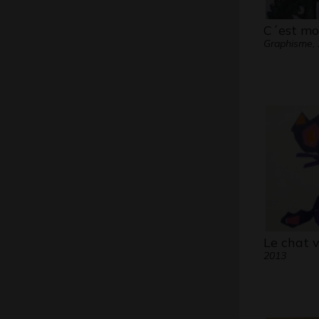
C´est moi
Graphisme,
Le chat v
2013