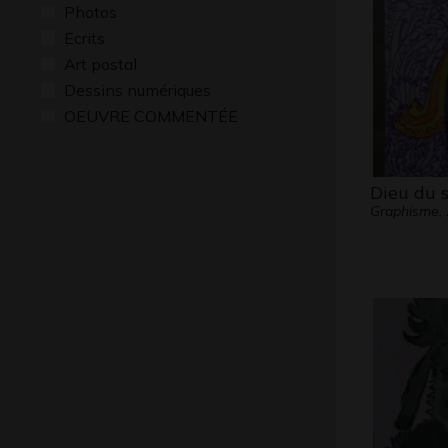
Photos
Ecrits
Art postal
Dessins numériques
OEUVRE COMMENTÉE
Dieu du s
Graphisme,