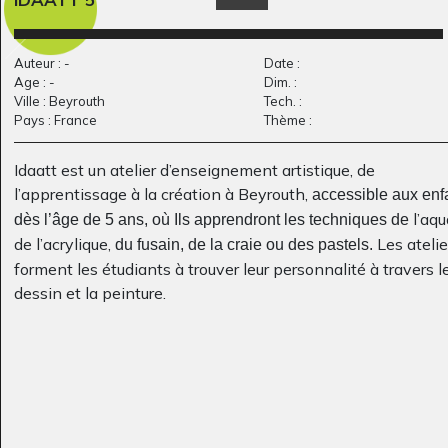
Auteur : -
Date :
Age : -
Dim. :
Ville : Beyrouth
Tech. :
Pays : France
Thème :
MAINS
Mary Weekam
Idaatt est un atelier d’enseignement artistique, de
2019
Graphisme, 2012
l’apprentissage à la création à Beyrouth,
accessible aux enf
l’aqu
dès l’âge de 5 ans, où Ils apprendront les techniques de
de l’acrylique,
Les atelie
du fusain, de la craie ou des pastels.
forment les étudiants à trouver leur personnalité à travers l
dessin et la peinture.
La famille s’agrandit
Alexis en drawing