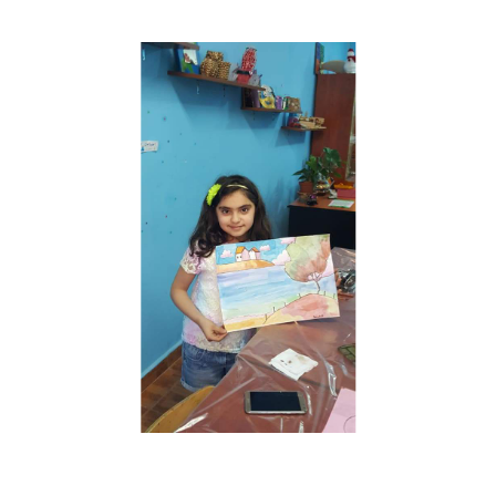
Musée des oeuvres des enfants
Filtrer les oeuvres par thème
Filtrer les oeuvres par technique
4260
oeuvres trouvées