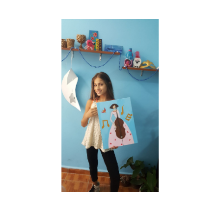
Musée des oeuvres des enfants
Filtrer les oeuvres par thème
Filtrer les oeuvres par technique
4260
oeuvres trouvées