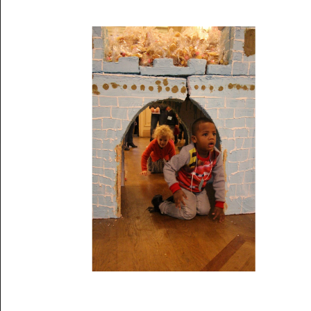
Musée des oeuvres des enfants
Filtrer les oeuvres par thème
Filtrer les oeuvres par technique
4260
oeuvres trouvées