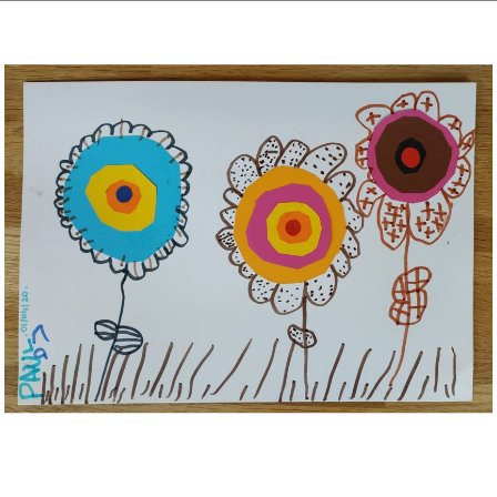
Musée des oeuvres des enfants
Filtrer les oeuvres par thème
Filtrer les oeuvres par technique
4260
oeuvres trouvées