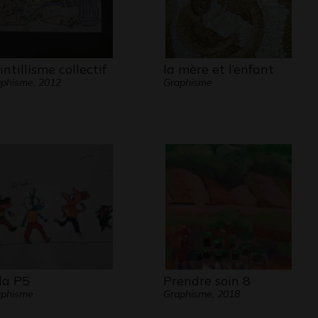
intillisme collectif
la mère et l’enfant
phisme, 2012
Graphisme
la P5
Prendre soin 8
aphisme
Graphisme, 2018