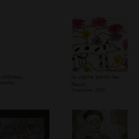
 château
la vache parmi les
aphisme
fleurs
Graphisme, 2005