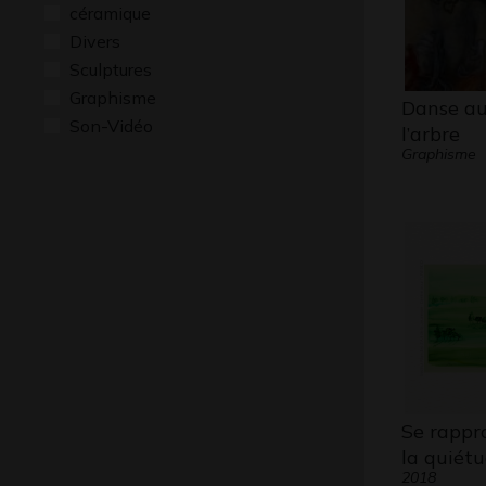
céramique
Divers
Sculptures
Graphisme
Danse au
Son-Vidéo
l’arbre
Graphisme
Se rappr
la quiét
2018