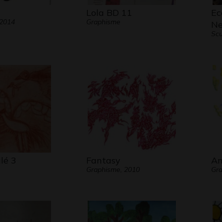
Lola BD 11
Ec
 2014
Graphisme
Ne
Scu
lé 3
Fantasy
An
Graphisme, 2010
Gr