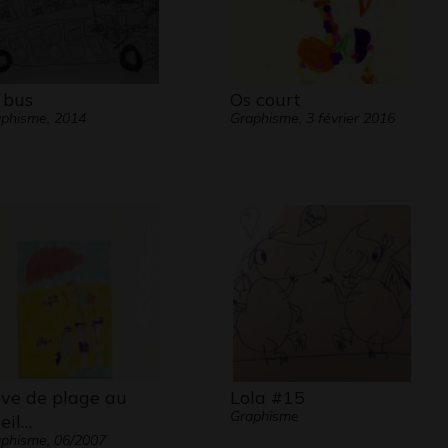
 bus
Os court
phisme, 2014
Graphisme, 3 février 2016
ve de plage au
Lola #15
Graphisme
leil…
phisme, 06/2007