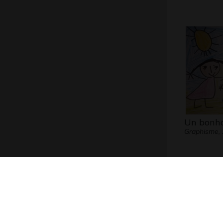
Un bon
Graphisme,