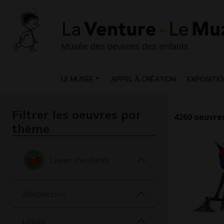
Musée des oeuvres des enfants
LE MUSÉE
APPEL À CRÉATION
EXPOSITIO
Filtrer les oeuvres par
4260
oeuvres
thème
Livres d'enfants
Abstraction
Loisirs