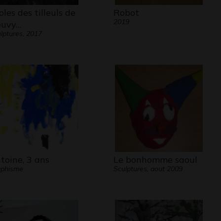
oles des tilleuls de
Robot
2019
uvy…
lptures, 2017
toine, 3 ans
Le bonhomme saoul
aphisme
Sculptures, aout 2009