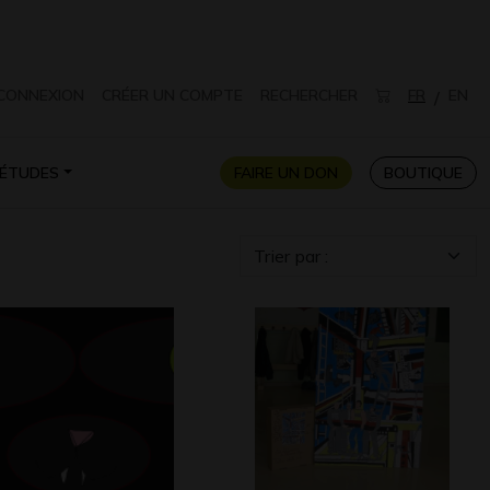
CONNEXION
CRÉER UN COMPTE
RECHERCHER
FR
EN
/
ÉTUDES
FAIRE UN DON
BOUTIQUE