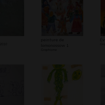
peinture de
Év
 2010
Gra
lomonossow 1
Graphisme