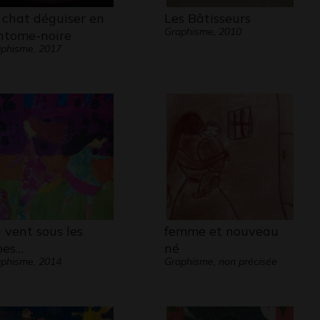
 chat déguiser en
Les Bâtisseurs
Graphisme, 2010
ntome-noire
phisme, 2017
 vent sous les
femme et nouveau
pes…
né
phisme, 2014
Graphisme, non précisée