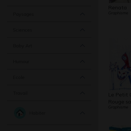
Renata
Graphisme
Paysages
Sciences
Baby Art
Humour
Ecole
Travail
Le Petit
Rouge s
Graphisme
Habiter