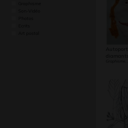
Graphisme
Son-Vidéo
Photos
Ecrits
Art postal
Autoport
diamant
Graphisme,