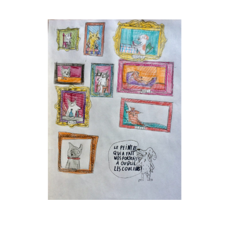
Musée des oeuvres des enfants
Filtrer les oeuvres par thème
Filtrer les oeuvres par technique
4260
oeuvres trouvées