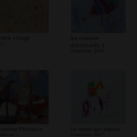
arbre village
les oiseaux
21
d’antonella 3
Graphisme, 2005
comme Pêcheurs
Le robot qui pleure
phisme, -
Graphisme, 2017