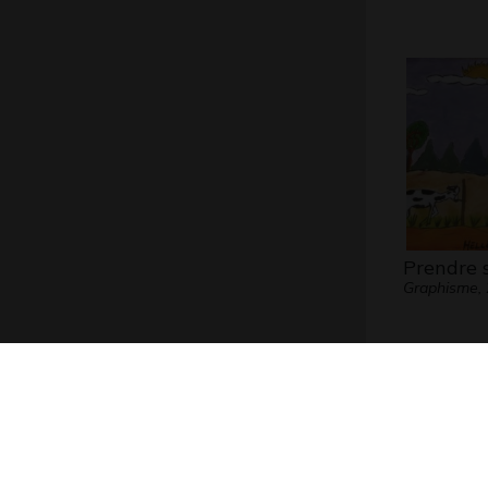
Prendre 
Graphisme,