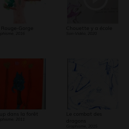
 Rouge-Gorge
Chouette y a école
phisme, 2016
Son-Vidéo, 2020
up dans la forêt
Le combat des
phisme, 2011
dragons
Graphisme, 2015