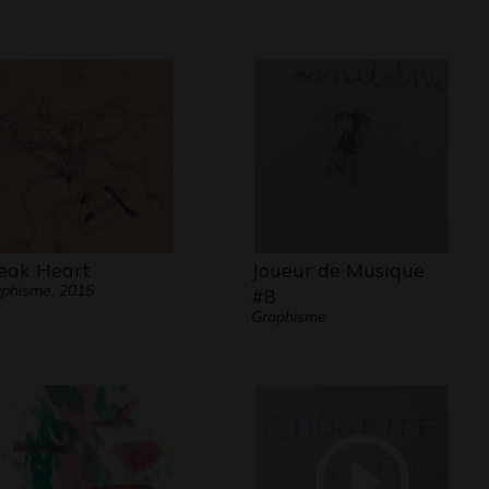
eak Heart
Joueur de Musique
phisme, 2015
#8
Graphisme