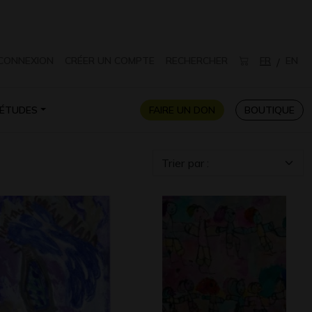
CONNEXION
CRÉER UN COMPTE
RECHERCHER
FR
EN
/
ÉTUDES
FAIRE UN DON
BOUTIQUE