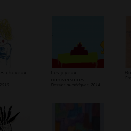
es cheveux
Les joyeux
Br
Gra
anniversaires
 2016
Dessins numériques, 2014