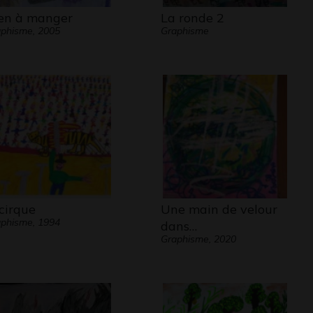
en à manger
La ronde 2
phisme, 2005
Graphisme
 cirque
Une main de velour
phisme, 1994
dans…
Graphisme, 2020