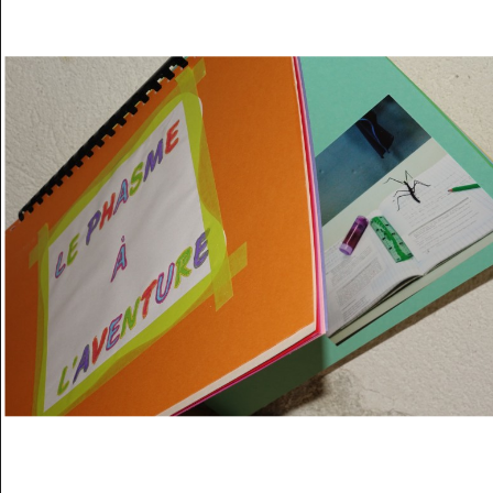
Musée des oeuvres des enfants
Filtrer les oeuvres par thème
Filtrer les oeuvres par technique
4260
oeuvres trouvées