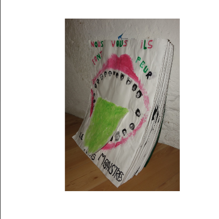
Musée des oeuvres des enfants
Filtrer les oeuvres par thème
Filtrer les oeuvres par technique
4260
oeuvres trouvées