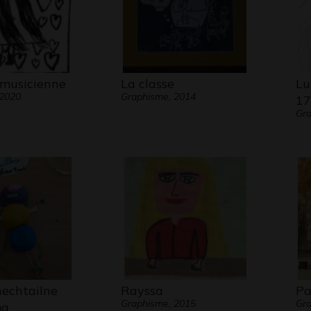
 musicienne
La classe
Lu
 2020
Graphisme, 2014
17
Gra
echtailne
Rayssa
Pa
Graphisme, 2015
Gr
ma