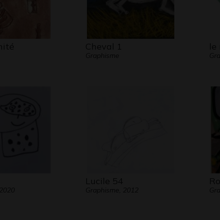
nité
Cheval 1
le
Graphisme
Gra
Lucile 54
Ro
 2020
Graphisme, 2012
Gr