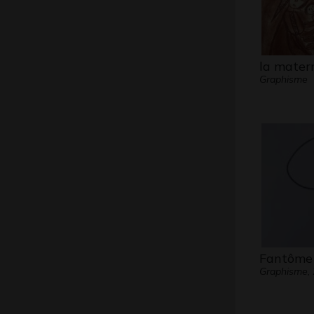
la mater
Graphisme
Fantôme
Graphisme,