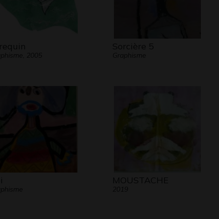
 requin
Sorcière 5
phisme, 2005
Graphisme
i
MOUSTACHE
aphisme
2019