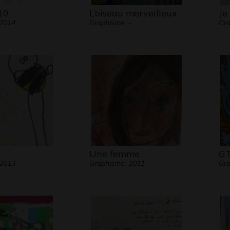
10
L’oiseau merveilleux
Je
 2014
Graphisme, -
Gra
Une femme
GT
 2013
Graphisme, 2011
Gr