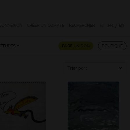
CONNEXION
CRÉER UN COMPTE
RECHERCHER
FR
EN
/
ÉTUDES
FAIRE UN DON
BOUTIQUE