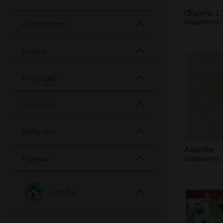
Œuvre 1
Graphisme,
Abstraction
Loisirs
Paysages
Sciences
Baby Art
Abeille
Humour
Graphisme,
Habiter