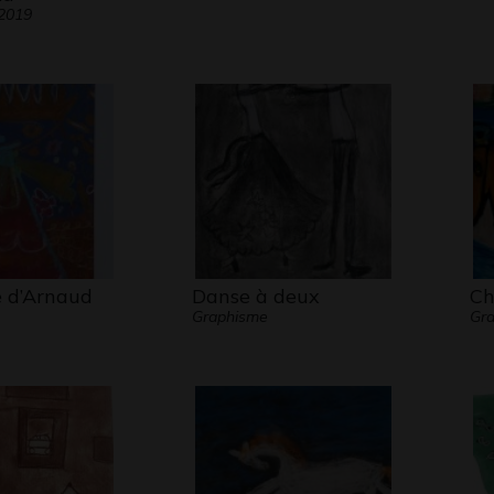
 2019
e d’Arnaud
Danse à deux
Ch
Graphisme
Gr