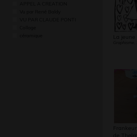
APPEL A CREATION
Vu par René Baldy
VU PAR CLAUDE PONTI
Collage
céramique
La jeune
Graphisme,
Frankeun
de Thel