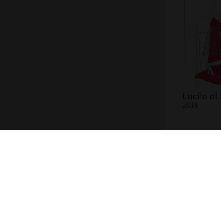
Lucile et
2016