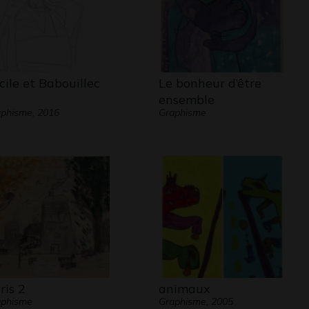
cile et Babouillec
Le bonheur d’être
ensemble
phisme, 2016
Graphisme
ris 2
animaux
aphisme
Graphisme, 2005