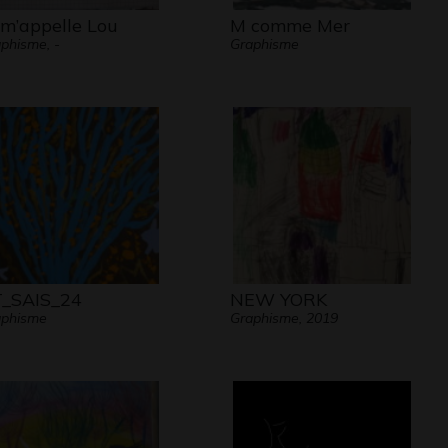
 m’appelle Lou
M comme Mer
phisme, -
Graphisme
_SAIS_24
NEW YORK
aphisme
Graphisme, 2019