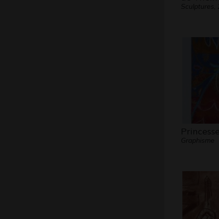
Sculptures,
Princess
Graphisme