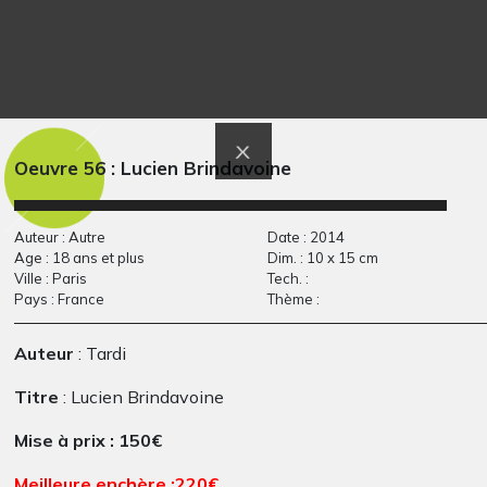
Galets
la maison double
Divers, 2015
étage
2024
Oeuvre 56 : Lucien Brindavoine
Auteur : Autre
Date : 2014
Age : 18 ans et plus
Dim. : 10 x 15 cm
Ville : Paris
Tech. :
Pays : France
Thème :
Auteur
: Tardi
Titre
: Lucien Brindavoine
Les deux âges de la…
LES TÉKINOUS
Mise à prix : 150€
Graphisme, 2022
Divers - Sculptures -
Graphisme, 2021
Meilleure enchère :220€