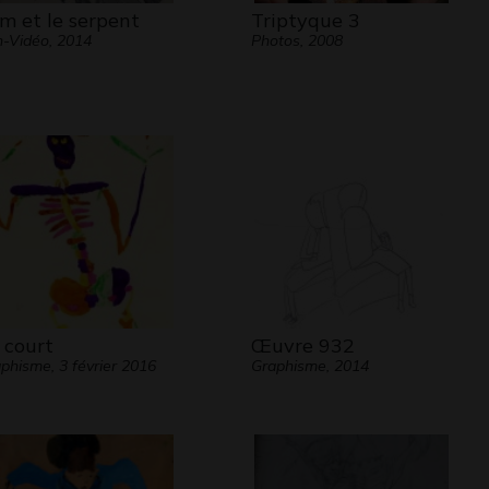
lm et le serpent
Triptyque 3
-Vidéo, 2014
Photos, 2008
 court
Œuvre 932
phisme, 3 février 2016
Graphisme, 2014