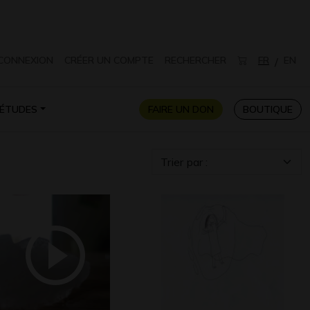
CONNEXION
CRÉER UN COMPTE
RECHERCHER
FR
EN
/
ÉTUDES
FAIRE UN DON
BOUTIQUE