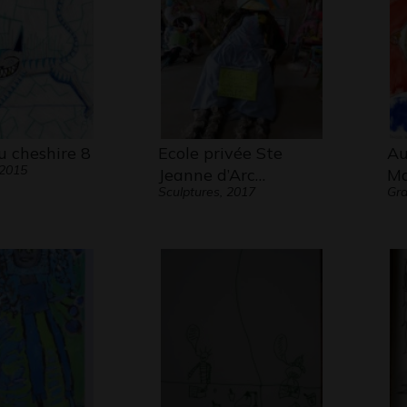
u cheshire 8
Ecole privée Ste
Au
 2015
Jeanne d’Arc…
Ma
Sculptures, 2017
Gra