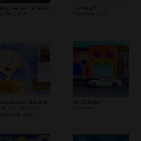
ige, neige … et eau
Lucile 67
-Vidéo, 2016
Graphisme, 2012
toportrait de Mie
Boulanger
aphisme - OEUVRE
Graphisme
MMENTÉE, 2009