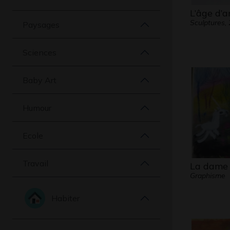
L’âge d’
Sculptures,
Paysages
Sciences
Baby Art
Humour
Ecole
Travail
La dame à
Graphisme
Habiter