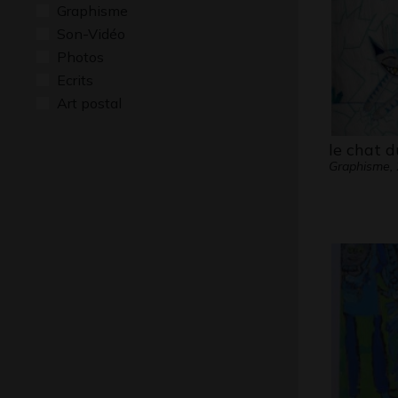
Graphisme
Son-Vidéo
Photos
Ecrits
Art postal
le chat d
Graphisme,