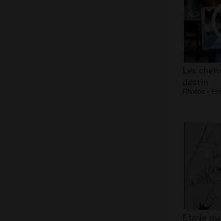
Les chem
destin
Photos - Ecr
Etoile nu