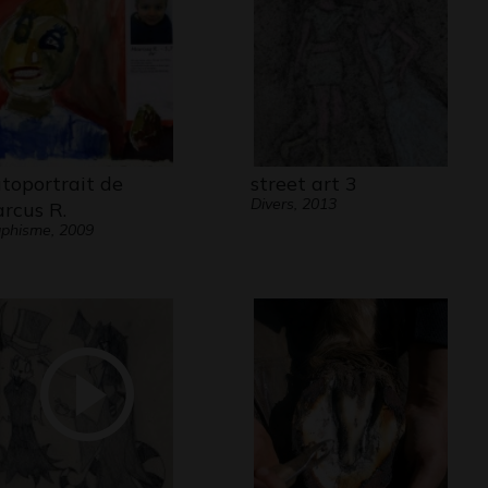
toportrait de
street art 3
Divers, 2013
rcus R.
phisme, 2009