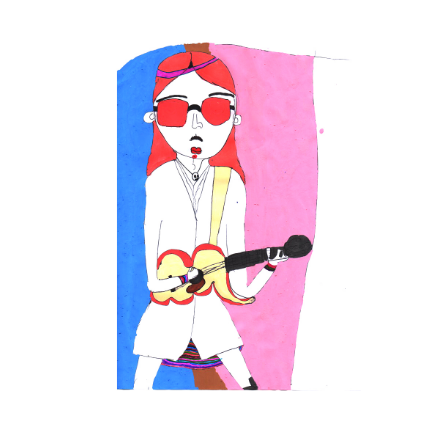
Musée des oeuvres des enfants
Filtrer les oeuvres par thème
Filtrer les oeuvres par technique
4260
oeuvres trouvées