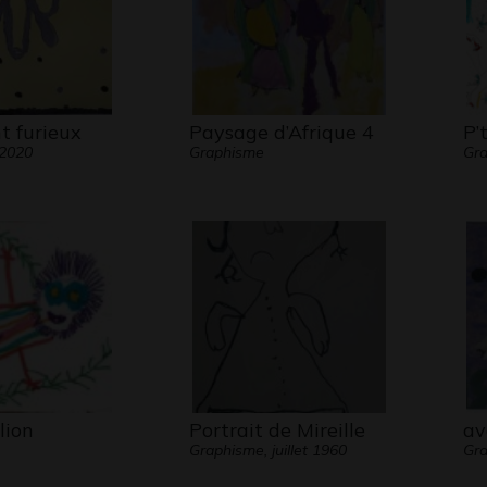
t furieux
Paysage d’Afrique 4
P’
 2020
Graphisme
Gra
lion
Portrait de Mireille
av
Graphisme, juillet 1960
Gra