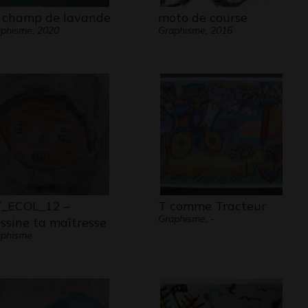
 champ de lavande
moto de course
phisme, 2020
Graphisme, 2016
_ECOL_12 –
T comme Tracteur
Graphisme, -
ssine ta maîtresse
aphisme