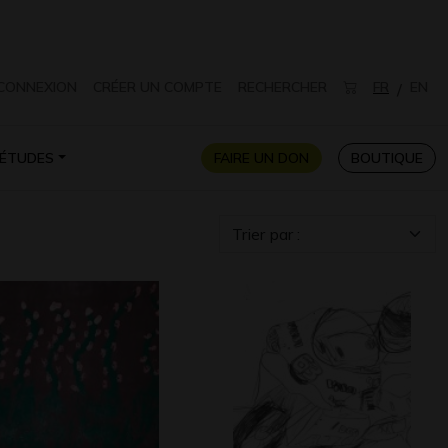
CONNEXION
CRÉER UN COMPTE
RECHERCHER
FR
EN
/
ÉTUDES
FAIRE UN DON
BOUTIQUE