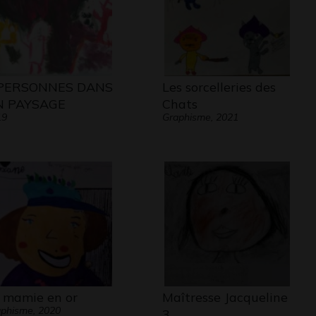
 PERSONNES DANS
Les sorcelleries des
N PAYSAGE
Chats
19
Graphisme, 2021
 mamie en or
Maîtresse Jacqueline
phisme, 2020
3