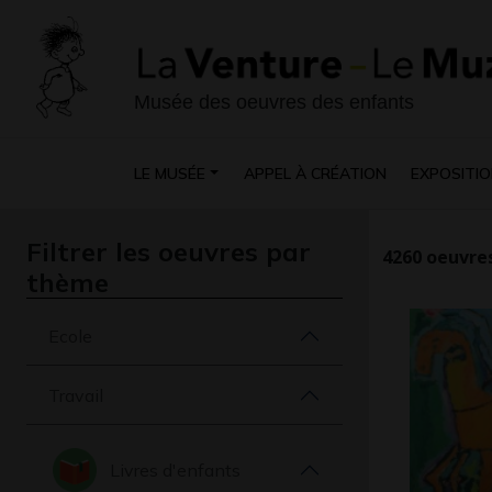
Musée des oeuvres des enfants
LE MUSÉE
APPEL À CRÉATION
EXPOSITIO
Filtrer les oeuvres par
4260
oeuvres
thème
Ecole
Travail
Livres d'enfants