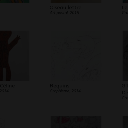
Oiseau lettre
Le
Art postal, 2015
Gra
 Céline
Requins
GT
 2014
Graphisme, 2014
De
Gr