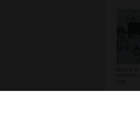
Eliot 6-8
Graphisme, 
2018