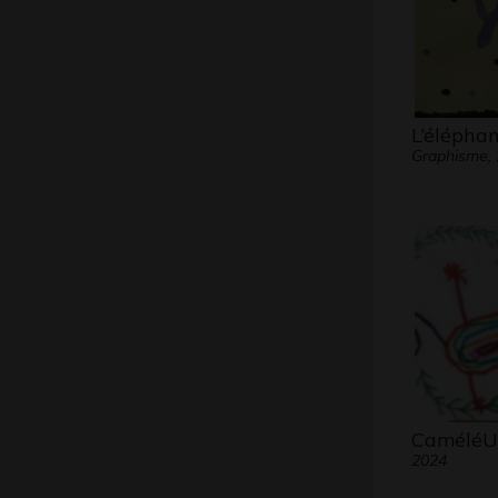
L’éléphan
Graphisme,
CaméléU
2024