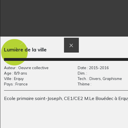
Lumière de la ville
Œuvre 104
Cavalier 2
Graphisme, 2014
Graphisme
Auteur : Oeuvre collective
Date : 2015-2016
Age : 8/9 ans
Dim. :
Ville : Erquy
Tech. : Divers, Graphisme
Pays : France
Thème :
Ecole primaire saint-Joseph, CE1/CE2 M.Le Bouédec à Erqu