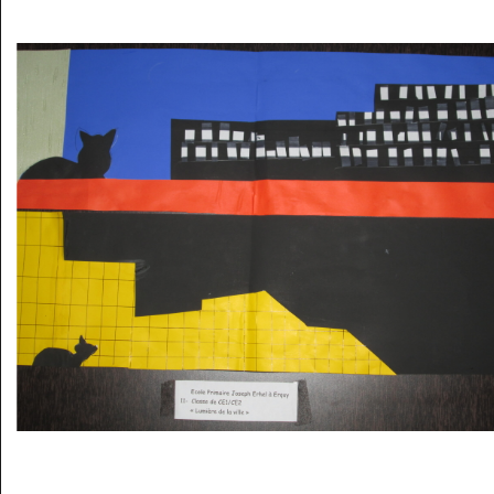
Musée des oeuvres des enfants
Filtrer les oeuvres par thème
Filtrer les oeuvres par technique
4260
oeuvres trouvées