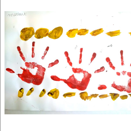
Musée des oeuvres des enfants
Filtrer les oeuvres par thème
Filtrer les oeuvres par technique
4260
oeuvres trouvées