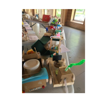
Musée des oeuvres des enfants
Filtrer les oeuvres par thème
Filtrer les oeuvres par technique
4260
oeuvres trouvées