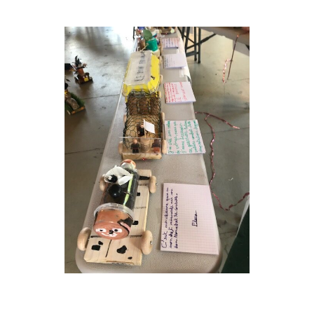
Musée des oeuvres des enfants
Filtrer les oeuvres par thème
Filtrer les oeuvres par technique
4260
oeuvres trouvées